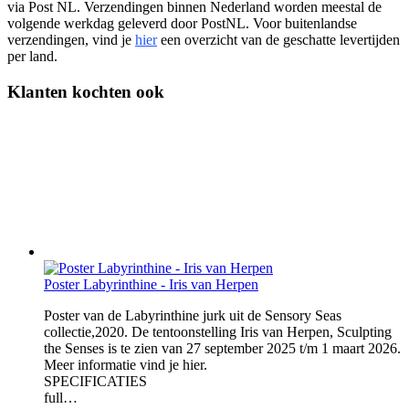
via Post NL. Verzendingen binnen Nederland worden meestal de
volgende werkdag geleverd door PostNL. Voor buitenlandse
verzendingen, vind je
hier
een overzicht van de geschatte levertijden
per land.
Klanten kochten ook
Poster Labyrinthine - Iris van Herpen
Poster van de Labyrinthine jurk uit de Sensory Seas
collectie,2020. De tentoonstelling Iris van Herpen, Sculpting
the Senses is te zien van 27 september 2025 t/m 1 maart 2026.
Meer informatie vind je hier.
SPECIFICATIES
full…