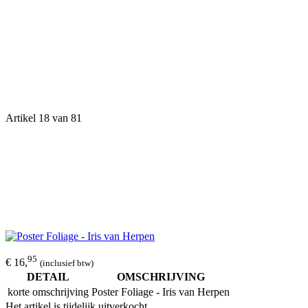
Artikel 18 van 81
95
€ 16,
(inclusief btw)
DETAIL
OMSCHRIJVING
korte omschrijving
Poster Foliage - Iris van Herpen
Het artikel is tijdelijk uitverkocht