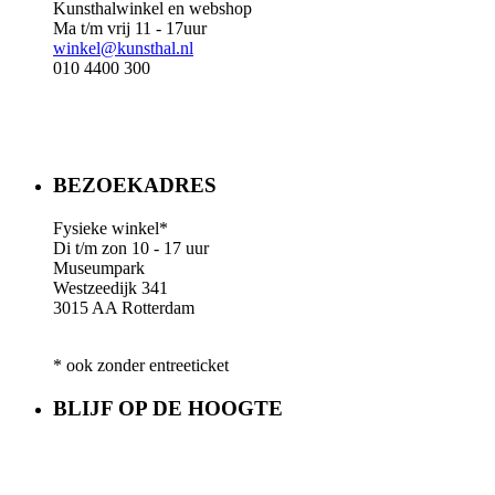
Kunsthalwinkel en webshop
Ma t/m vrij 11 - 17uur
winkel@kunsthal.nl
010 4400 300
BEZOEKADRES
Fysieke winkel*
Di t/m zon 10 - 17 uur
Museumpark
Westzeedijk 341
3015 AA Rotterdam
* ook zonder entreeticket
BLIJF OP DE HOOGTE