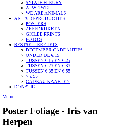
SYLVIE FLEURY
AI WEIWEI
WE ARE ANIMALS
ART & REPRODUCTIES
POSTERS
ZEEFDRUKKEN
GICLEE PRINTS
FOTO'S
BESTSELLER GIFTS
DECEMBER CADEAUTIPS
ONDER DE € 15
TUSSEN € 15 EN € 25
TUSSEN € 25 EN € 35
TUSSEN € 35 EN € 55
> € 55
CADEAU KAARTEN
DONATIE
Menu
Poster Foliage - Iris van
Herpen