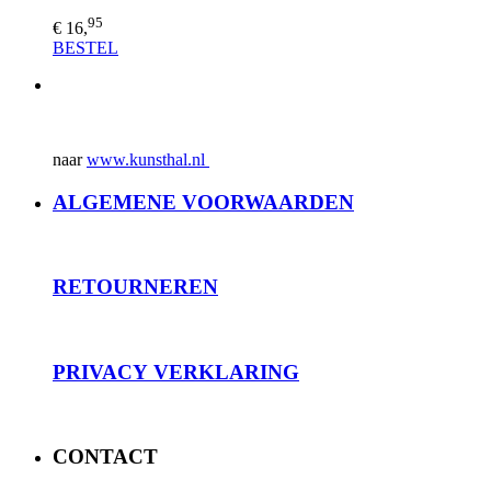
95
€ 16,
BESTEL
naar
www.kunsthal.nl
ALGEMENE VOORWAARDEN
RET
OURNEREN
PRIVACY
VERKLARING
CONTACT