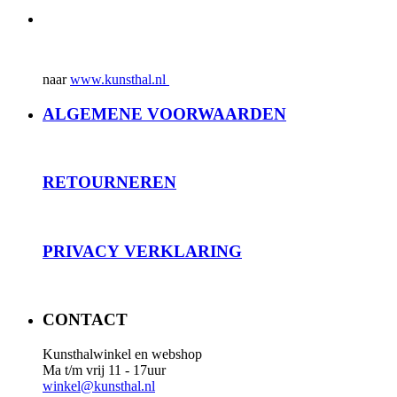
naar
www.kunsthal.nl
ALGEMENE VOORWAARDEN
RET
OURNEREN
PRIVACY
VERKLARING
CONTACT
Kunsthalwinkel en webshop
Ma t/m vrij 11 - 17uur
winkel@kunsthal.nl