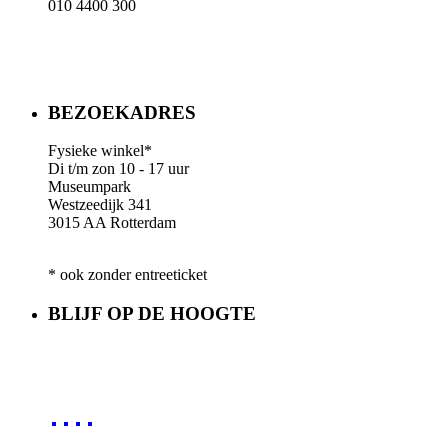
010 4400 300
BEZOEKADRES
Fysieke winkel*
Di t/m zon 10 - 17 uur
Museumpark
Westzeedijk 341
3015 AA Rotterdam
* ook zonder entreeticket
BLIJF OP DE HOOGTE