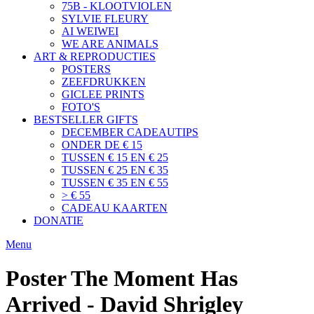
75B - KLOOTVIOLEN
SYLVIE FLEURY
AI WEIWEI
WE ARE ANIMALS
ART & REPRODUCTIES
POSTERS
ZEEFDRUKKEN
GICLEE PRINTS
FOTO'S
BESTSELLER GIFTS
DECEMBER CADEAUTIPS
ONDER DE € 15
TUSSEN € 15 EN € 25
TUSSEN € 25 EN € 35
TUSSEN € 35 EN € 55
> € 55
CADEAU KAARTEN
DONATIE
Menu
Poster The Moment Has
Arrived - David Shrigley