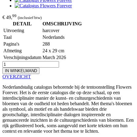
99
€ 49,
(inclusief btw)
DETAIL
OMSCHRIJVING
Uitvoering
harcover
Taal
Nederlands
Pagina's
288
Afmeting
24 x 29 cm
Verschijningsdatum
March 2026
IN WINKELMAND
OVERZICHT
Nederlandstalig catalogus behorende bij de tentoonstelling Flowers
Forever. Het is de eerste catalogus die op deze schaal, op een
interdisciplinaire manier de kunst- en cultuurgeschiedenis van
bloemen van de oudheid tot heden behandelt. Met thema's bloemen
als symbool, als motief en als handelswaar bieden drie
grootschalige, interdisciplinaire dialogen inspirerende en
genuanceerde inzichten in de cultuurgeschiedenis van bloemen. Een
rijk geïllustreerd boek, soms aangevuld met korte teksten om hun
context en relevantie voor het thema toe te lichten.