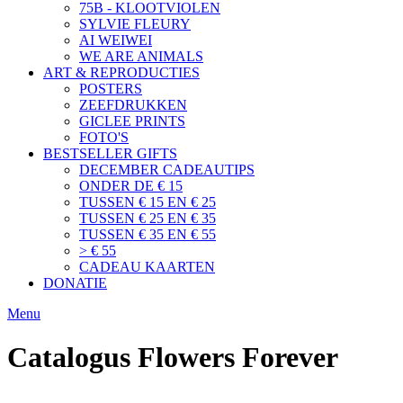
75B - KLOOTVIOLEN
SYLVIE FLEURY
AI WEIWEI
WE ARE ANIMALS
ART & REPRODUCTIES
POSTERS
ZEEFDRUKKEN
GICLEE PRINTS
FOTO'S
BESTSELLER GIFTS
DECEMBER CADEAUTIPS
ONDER DE € 15
TUSSEN € 15 EN € 25
TUSSEN € 25 EN € 35
TUSSEN € 35 EN € 55
> € 55
CADEAU KAARTEN
DONATIE
Menu
Catalogus Flowers Forever