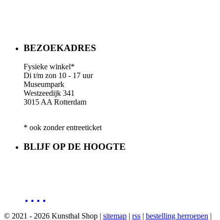
BEZOEKADRES
Fysieke winkel*
Di t/m zon 10 - 17 uur
Museumpark
Westzeedijk 341
3015 AA Rotterdam
* ook zonder entreeticket
BLIJF OP DE HOOGTE
© 2021 - 2026 Kunsthal Shop |
sitemap
|
rss
|
bestelling herroepen
|