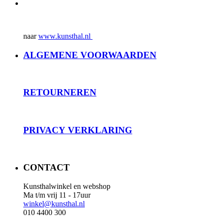
naar
www.kunsthal.nl
ALGEMENE VOORWAARDEN
RET
OURNEREN
PRIVACY
VERKLARING
CONTACT
Kunsthalwinkel en webshop
Ma t/m vrij 11 - 17uur
winkel@kunsthal.nl
010 4400 300