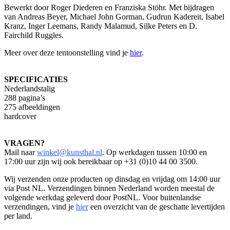
Bewerkt door Roger Diederen en Franziska Stöhr. Met bijdragen
van Andreas Beyer, Michael John Gorman, Gudrun Kadereit, Isabel
Kranz, Inger Leemans, Randy Malamud, Silke Peters en D.
Fairchild Ruggles.
Meer over deze tentoonstelling vind je
hier
.
SPECIFICATIES
Nederlandstalig
288 pagina’s
275 afbeeldingen
hardcover
​VRAGEN?
Mail naar
winkel@kunsthal.nl
. Op werkdagen tussen 10:00 en
17:00 uur zijn wij ook bereikbaar op +31 (0)10 44 00 3500.
Wij verzenden onze producten op dinsdag en vrijdag om 14:00 uur
via Post NL. Verzendingen binnen Nederland worden meestal de
volgende werkdag geleverd door PostNL. Voor buitenlandse
verzendingen, vind je
hier
een overzicht van de geschatte levertijden
per land.