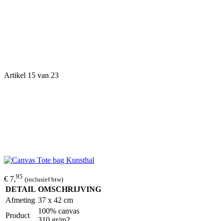
Artikel 15 van 23
95
€ 7,
(inclusief btw)
DETAIL
OMSCHRIJVING
Afmeting
37 x 42 cm
100% canvas
Product
310 gr/m2