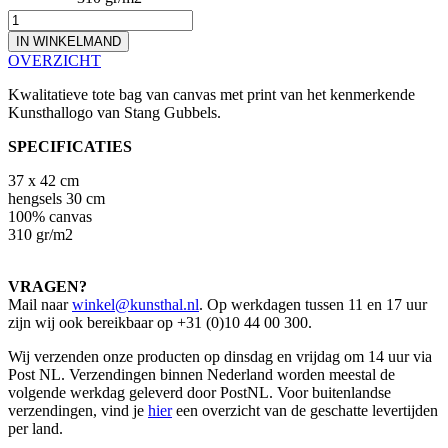
IN WINKELMAND
OVERZICHT
Kwalitatieve tote bag van canvas met print van het kenmerkende
Kunsthallogo van Stang Gubbels.
SPECIFICATIES
37 x 42 cm
hengsels 30 cm
100% canvas
310 gr/m2
VRAGEN?
Mail naar
winkel@kunsthal.nl
. Op werkdagen tussen 11 en 17 uur
zijn wij ook bereikbaar op +31 (0)10 44 00 300.
Wij verzenden onze producten op dinsdag en vrijdag om 14 uur via
Post NL. Verzendingen binnen Nederland worden meestal de
volgende werkdag geleverd door PostNL. Voor buitenlandse
verzendingen, vind je
hier
een overzicht van de geschatte levertijden
per land.