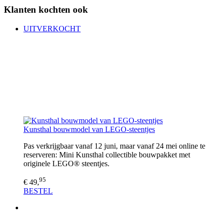
Klanten kochten ook
UITVERKOCHT
Kunsthal bouwmodel van LEGO-steentjes
Pas verkrijgbaar vanaf 12 juni, maar vanaf 24 mei online te
reserveren: Mini Kunsthal collectible bouwpakket met
originele LEGO® steentjes.
95
€ 49,
BESTEL