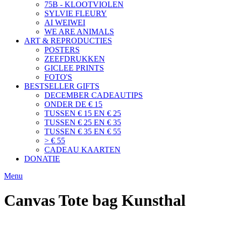
75B - KLOOTVIOLEN
SYLVIE FLEURY
AI WEIWEI
WE ARE ANIMALS
ART & REPRODUCTIES
POSTERS
ZEEFDRUKKEN
GICLEE PRINTS
FOTO'S
BESTSELLER GIFTS
DECEMBER CADEAUTIPS
ONDER DE € 15
TUSSEN € 15 EN € 25
TUSSEN € 25 EN € 35
TUSSEN € 35 EN € 55
> € 55
CADEAU KAARTEN
DONATIE
Menu
Canvas Tote bag Kunsthal