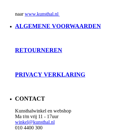
naar
www.kunsthal.nl
ALGEMENE VOORWAARDEN
RET
OURNEREN
PRIVACY
VERKLARING
CONTACT
Kunsthalwinkel en webshop
Ma t/m vrij 11 - 17uur
winkel@kunsthal.nl
010 4400 300