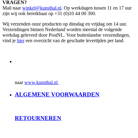
VRAGEN?
Mail naar
winkel@kunsthal.nl
. Op werkdagen tussen 11 en 17 uur
zijn wij ook bereikbaar op +31 (0)10 44 00 300.
Wij verzenden onze producten op dinsdag en vrijdag om 14 uur.
Verzendingen binnen Nederland worden meestal de volgende
werkdag geleverd door PostNL. Voor buitenlandse verzendingen,
vind je
hier
een overzicht van de geschatte levertijden per land.
naar
www.kunsthal.nl
ALGEMENE VOORWAARDEN
RET
OURNEREN