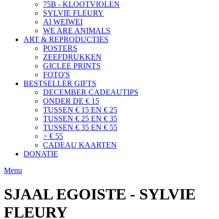
75B - KLOOTVIOLEN
SYLVIE FLEURY
AI WEIWEI
WE ARE ANIMALS
ART & REPRODUCTIES
POSTERS
ZEEFDRUKKEN
GICLEE PRINTS
FOTO'S
BESTSELLER GIFTS
DECEMBER CADEAUTIPS
ONDER DE € 15
TUSSEN € 15 EN € 25
TUSSEN € 25 EN € 35
TUSSEN € 35 EN € 55
> € 55
CADEAU KAARTEN
DONATIE
Menu
SJAAL EGOISTE - SYLVIE
FLEURY