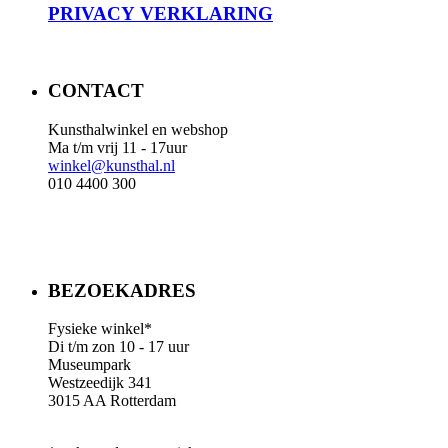
PRIVACY
VERKLARING
CONTACT
Kunsthalwinkel en webshop
Ma t/m vrij 11 - 17uur
winkel@kunsthal.nl
010 4400 300
BEZOEKADRES
Fysieke winkel*
Di t/m zon 10 - 17 uur
Museumpark
Westzeedijk 341
3015 AA Rotterdam