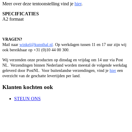
Meer over deze tentoonstelling vind je
hier
.
SPECIFICATIES
A2 formaat
VRAGEN?
Mail naar
winkel@kunsthal.nl
. Op werkdagen tussen 11 en 17 uur zijn wij
ook bereikbaar op +31 (0)10 44 00 300.
Wij verzenden onze producten op dinsdag en vrijdag om 14 uur via Post
NL. Verzendingen binnen Nederland worden meestal de volgende werkdag
geleverd door PostNL. Voor buitenlandse verzendingen, vind je
hier
een
overzicht van de geschatte levertijden per land.
Klanten kochten ook
STEUN ONS