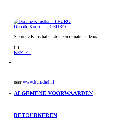
Donatie Kunsthal - 1 EURO
Steun de Kunsthal en doe een donatie cadeau.
00
€ 1,
BESTEL
naar
www.kunsthal.nl
ALGEMENE VOORWAARDEN
RET
OURNEREN