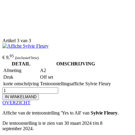
Artikel 3 van 3
95
€ 9,
(inclusief btw)
DETAIL
OMSCHRIJVING
Afmeting
A2
Druk
Off set
korte omschrijving
Tentoonstellingsaffiche Sylvie Fleury
IN WINKELMAND
OVERZICHT
Affiche van de tentoonstelling 'Yes to All' van
Sylvie Fleury
.
De tentoonstelling is te zien van 30 maart 2024 t/m 8
september 2024.