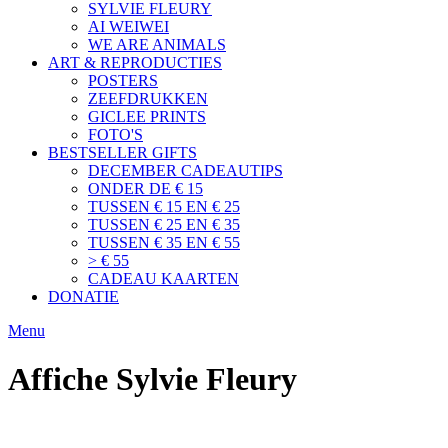
SYLVIE FLEURY
AI WEIWEI
WE ARE ANIMALS
ART & REPRODUCTIES
POSTERS
ZEEFDRUKKEN
GICLEE PRINTS
FOTO'S
BESTSELLER GIFTS
DECEMBER CADEAUTIPS
ONDER DE € 15
TUSSEN € 15 EN € 25
TUSSEN € 25 EN € 35
TUSSEN € 35 EN € 55
> € 55
CADEAU KAARTEN
DONATIE
Menu
Affiche Sylvie Fleury