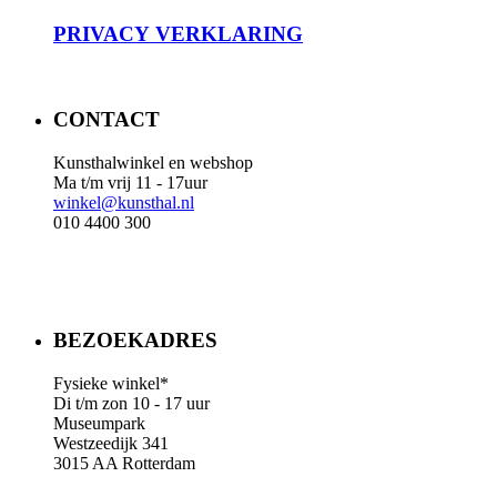
PRIVACY
VERKLARING
CONTACT
Kunsthalwinkel en webshop
Ma t/m vrij 11 - 17uur
winkel@kunsthal.nl
010 4400 300
BEZOEKADRES
Fysieke winkel*
Di t/m zon 10 - 17 uur
Museumpark
Westzeedijk 341
3015 AA Rotterdam