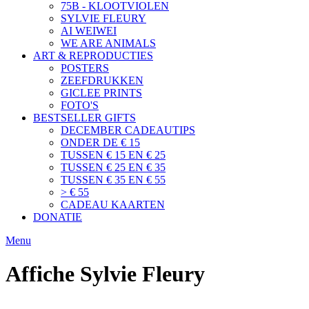
75B - KLOOTVIOLEN
SYLVIE FLEURY
AI WEIWEI
WE ARE ANIMALS
ART & REPRODUCTIES
POSTERS
ZEEFDRUKKEN
GICLEE PRINTS
FOTO'S
BESTSELLER GIFTS
DECEMBER CADEAUTIPS
ONDER DE € 15
TUSSEN € 15 EN € 25
TUSSEN € 25 EN € 35
TUSSEN € 35 EN € 55
> € 55
CADEAU KAARTEN
DONATIE
Menu
Affiche Sylvie Fleury