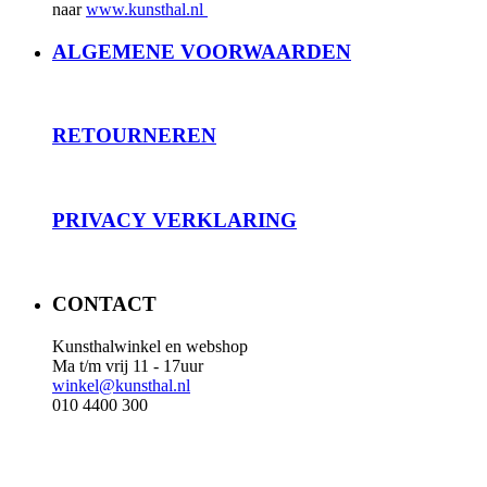
naar
www.kunsthal.nl
ALGEMENE VOORWAARDEN
RET
OURNEREN
PRIVACY
VERKLARING
CONTACT
Kunsthalwinkel en webshop
Ma t/m vrij 11 - 17uur
winkel@kunsthal.nl
010 4400 300