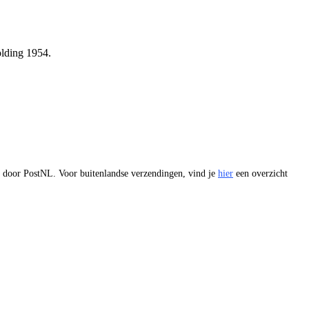
olding 1954.
 door PostNL. Voor buitenlandse verzendingen, vind je
hier
een overzicht