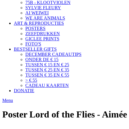
75B - KLOOTVIOLEN
SYLVIE FLEURY
AI WEIWEI
WE ARE ANIMALS
ART & REPRODUCTIES
POSTERS
ZEEFDRUKKEN
GICLEE PRINTS
FOTO'S
BESTSELLER GIFTS
DECEMBER CADEAUTIPS
ONDER DE € 15
TUSSEN € 15 EN € 25
TUSSEN € 25 EN € 35
TUSSEN € 35 EN € 55
> € 55
CADEAU KAARTEN
DONATIE
Menu
Poster Lord of the Flies - Aimé