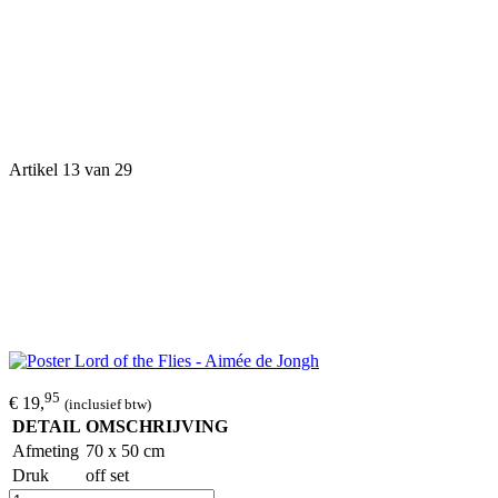
Artikel 13 van 29
95
€ 19,
(inclusief btw)
DETAIL
OMSCHRIJVING
Afmeting
70 x 50 cm
Druk
off set