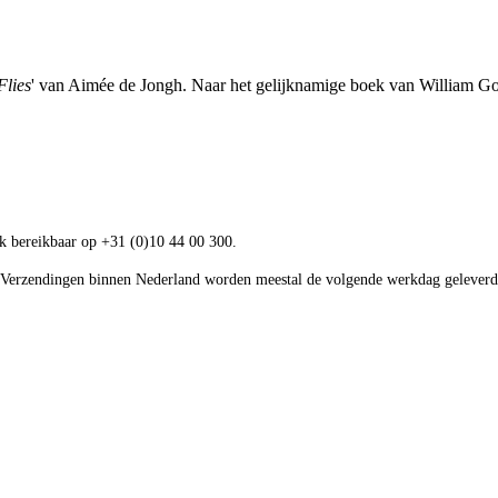
Flies
' van Aimée de Jongh. Naar het gelijknamige boek van William G
ok bereikbaar op +31 (0)10 44 00 300.
 Verzendingen binnen Nederland worden meestal de volgende werkdag geleverd