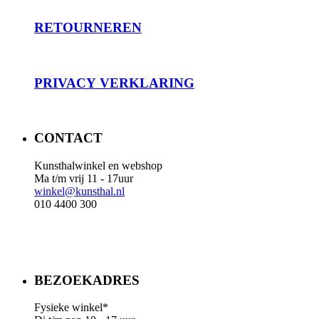
RET
OURNEREN
PRIVACY
VERKLARING
CONTACT
Kunsthalwinkel en webshop
Ma t/m vrij 11 - 17uur
winkel@kunsthal.nl
010 4400 300
BEZOEKADRES
Fysieke winkel*