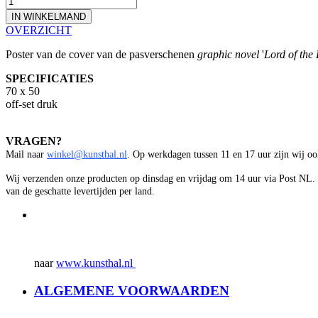
IN WINKELMAND
OVERZICHT
Poster van de cover van de pasverschenen
graphic novel
'
Lord of the 
SPECIFICATIES
70 x 50
off-set druk
VRAGEN?
Mail naar
winkel@kunsthal.nl
. Op werkdagen tussen 11 en 17 uur zijn wij o
Wij verzenden onze producten op dinsdag en vrijdag om 14 uur via Post NL.
van de geschatte levertijden per land.
naar
www.kunsthal.nl
ALGEMENE VOORWAARDEN