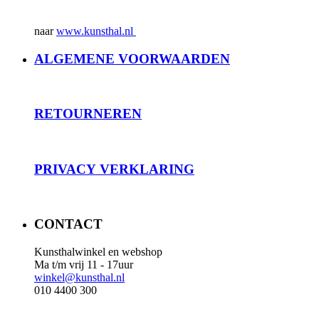
naar
www.kunsthal.nl
ALGEMENE VOORWAARDEN
RET
OURNEREN
PRIVACY
VERKLARING
CONTACT
Kunsthalwinkel en webshop
Ma t/m vrij 11 - 17uur
winkel@kunsthal.nl
010 4400 300