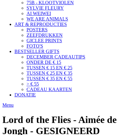
75B - KLOOTVIOLEN
SYLVIE FLEURY
AI WEIWEI
WE ARE ANIMALS
ART & REPRODUCTIES
POSTERS
ZEEFDRUKKEN
GICLEE PRINTS
FOTO'S
BESTSELLER GIFTS
DECEMBER CADEAUTIPS
ONDER DE € 15
TUSSEN € 15 EN € 25
TUSSEN € 25 EN € 35
TUSSEN € 35 EN € 55
> € 55
CADEAU KAARTEN
DONATIE
Menu
Lord of the Flies - Aimée de
Jongh - GESIGNEERD