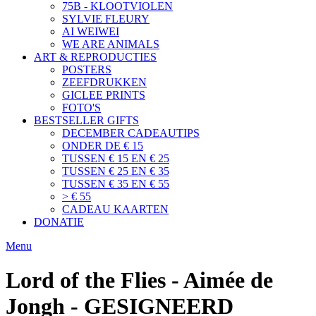
75B - KLOOTVIOLEN
SYLVIE FLEURY
AI WEIWEI
WE ARE ANIMALS
ART & REPRODUCTIES
POSTERS
ZEEFDRUKKEN
GICLEE PRINTS
FOTO'S
BESTSELLER GIFTS
DECEMBER CADEAUTIPS
ONDER DE € 15
TUSSEN € 15 EN € 25
TUSSEN € 25 EN € 35
TUSSEN € 35 EN € 55
> € 55
CADEAU KAARTEN
DONATIE
Menu
Lord of the Flies - Aimée de
Jongh - GESIGNEERD