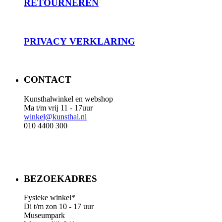
RET
OURNEREN
PRIVACY
VERKLARING
CONTACT
Kunsthalwinkel en webshop
Ma t/m vrij 11 - 17uur
winkel@kunsthal.nl
010 4400 300
BEZOEKADRES
Fysieke winkel*
Di t/m zon 10 - 17 uur
Museumpark