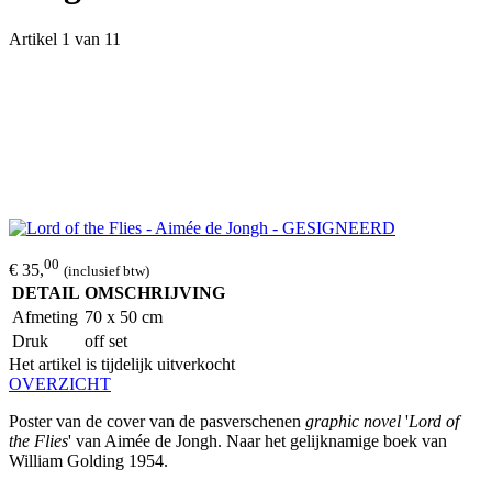
Artikel 1 van 11
00
€ 35,
(inclusief btw)
DETAIL
OMSCHRIJVING
Afmeting
70 x 50 cm
Druk
off set
Het artikel is tijdelijk uitverkocht
OVERZICHT
Poster van de cover van de pasverschenen
graphic novel
'
Lord of
the Flies
' van Aimée de Jongh. Naar het gelijknamige boek van
William Golding 1954.