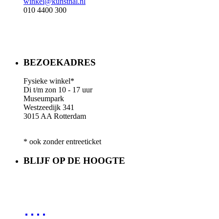
winkel@kunsthal.nl
010 4400 300
BEZOEKADRES
Fysieke winkel*
Di t/m zon 10 - 17 uur
Museumpark
Westzeedijk 341
3015 AA Rotterdam
* ook zonder entreeticket
BLIJF OP DE HOOGTE