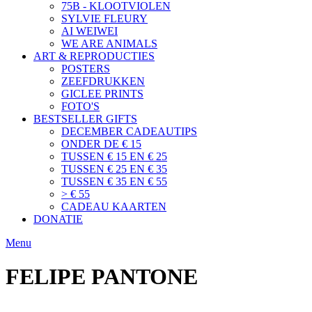
75B - KLOOTVIOLEN
SYLVIE FLEURY
AI WEIWEI
WE ARE ANIMALS
ART & REPRODUCTIES
POSTERS
ZEEFDRUKKEN
GICLEE PRINTS
FOTO'S
BESTSELLER GIFTS
DECEMBER CADEAUTIPS
ONDER DE € 15
TUSSEN € 15 EN € 25
TUSSEN € 25 EN € 35
TUSSEN € 35 EN € 55
> € 55
CADEAU KAARTEN
DONATIE
Menu
FELIPE PANTONE