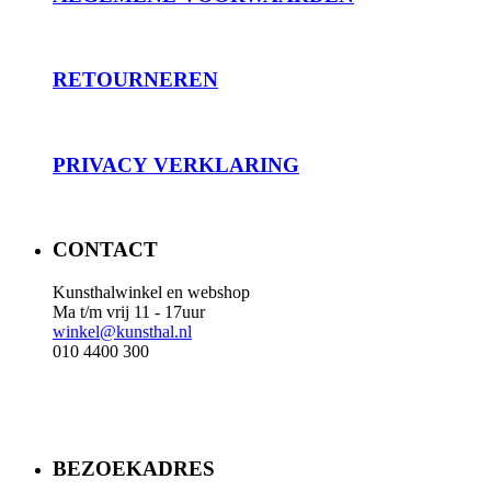
RET
OURNEREN
PRIVACY
VERKLARING
CONTACT
Kunsthalwinkel en webshop
Ma t/m vrij 11 - 17uur
winkel@kunsthal.nl
010 4400 300
BEZOEKADRES