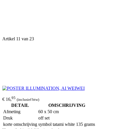
Artikel 11 van 23
95
€ 16,
(inclusief btw)
DETAIL
OMSCHRIJVING
Afmeting
60 x 50 cm
Druk
off set
korte omschrijving
symbol tatami white 135 grams