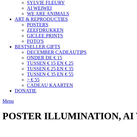
SYLVIE FLEURY
AI WEIWEI
WE ARE ANIMALS
ART & REPRODUCTIES
POSTERS
ZEEFDRUKKEN
GICLEE PRINTS
FOTO'S
BESTSELLER GIFTS
DECEMBER CADEAUTIPS
ONDER DE € 15
TUSSEN € 15 EN € 25
TUSSEN € 25 EN € 35
TUSSEN € 35 EN € 55
> € 55
CADEAU KAARTEN
DONATIE
Menu
POSTER ILLUMINATION, AI