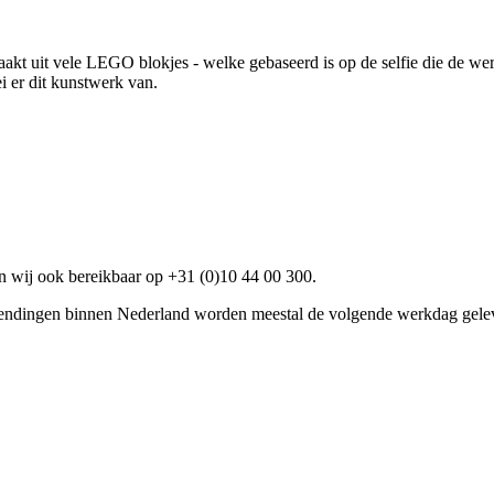
kt uit vele LEGO blokjes - welke gebaseerd is op de selfie die de were
i er dit kunstwerk van.
n wij ook bereikbaar op +31 (0)10 44 00 300.
zendingen binnen Nederland worden meestal de volgende werkdag gele