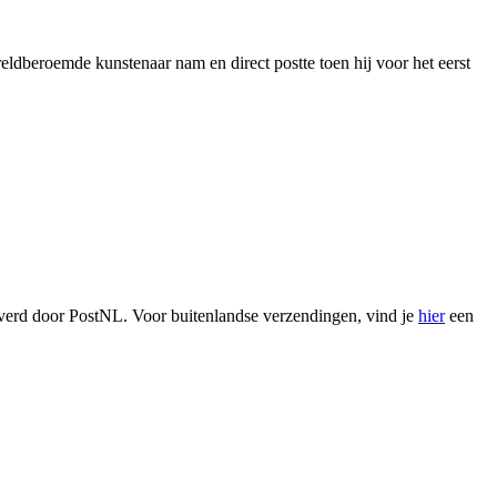
ldberoemde kunstenaar nam en direct postte toen hij voor het eerst
verd door PostNL. Voor buitenlandse verzendingen, vind je
hier
een