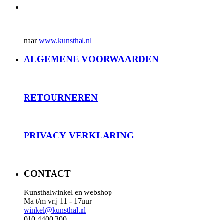
naar
www.kunsthal.nl
ALGEMENE VOORWAARDEN
RET
OURNEREN
PRIVACY
VERKLARING
CONTACT
Kunsthalwinkel en webshop
Ma t/m vrij 11 - 17uur
winkel@kunsthal.nl
010 4400 300