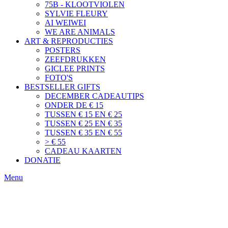
75B - KLOOTVIOLEN
SYLVIE FLEURY
AI WEIWEI
WE ARE ANIMALS
ART & REPRODUCTIES
POSTERS
ZEEFDRUKKEN
GICLEE PRINTS
FOTO'S
BESTSELLER GIFTS
DECEMBER CADEAUTIPS
ONDER DE € 15
TUSSEN € 15 EN € 25
TUSSEN € 25 EN € 35
TUSSEN € 35 EN € 55
> € 55
CADEAU KAARTEN
DONATIE
Menu