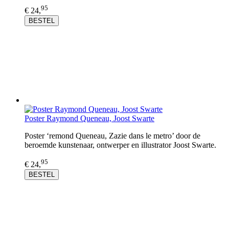
95
€ 24,
BESTEL
Poster Raymond Queneau, Joost Swarte
Poster ‘remond Queneau, Zazie dans le metro’ door de
beroemde kunstenaar, ontwerper en illustrator Joost Swarte.
95
€ 24,
BESTEL