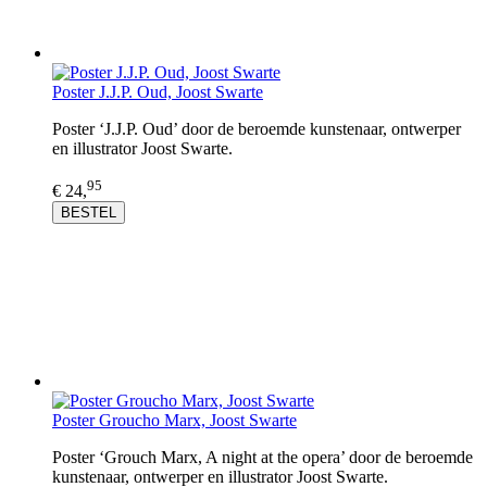
Poster J.J.P. Oud, Joost Swarte
Poster ‘J.J.P. Oud’ door de beroemde kunstenaar, ontwerper
en illustrator Joost Swarte.
95
€ 24,
BESTEL
Poster Groucho Marx, Joost Swarte
Poster ‘Grouch Marx, A night at the opera’ door de beroemde
kunstenaar, ontwerper en illustrator Joost Swarte.