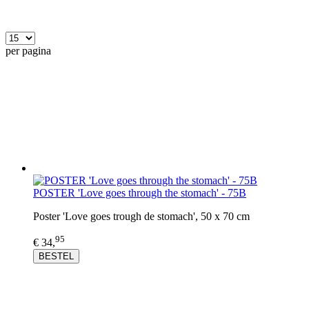
per pagina
POSTER 'Love goes through the stomach' - 75B
Poster 'Love goes trough de stomach', 50 x 70 cm
95
€ 34,
BESTEL