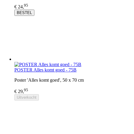
95
€ 24,
BESTEL
POSTER Alles komt goed - 75B
Poster 'Alles komt goed', 50 x 70 cm
95
€ 29,
Uitverkocht