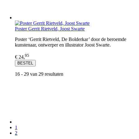
Poster Gerrit Rietveld, Joost Swarte
Poster ‘Gerrit Rietveld, De Bolderkar’ door de beroemde
kunstenaar, ontwerper en illustrator Joost Swarte.
95
€ 24,
BESTEL
16 - 29 van 29 resultaten
1
2