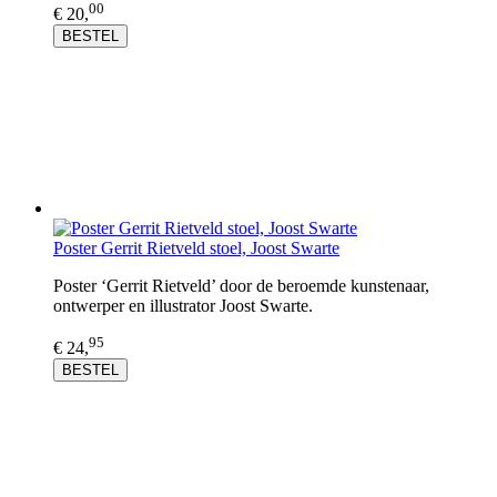
00
€ 20,
BESTEL
Poster Gerrit Rietveld stoel, Joost Swarte
Poster ‘Gerrit Rietveld’ door de beroemde kunstenaar,
ontwerper en illustrator Joost Swarte.
95
€ 24,
BESTEL