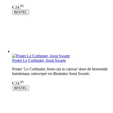
95
€ 24,
BESTEL
Poster Le Corbusier, Joost Swarte
Poster ‘Le Corbusier, from can to canvas’ door de beroemde
kunstenaar, ontwerper en illustrator Joost Swarte.
95
€ 24,
BESTEL